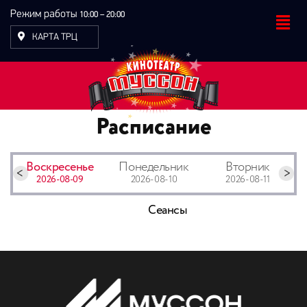
Режим работы
10:00 – 20:00
КАРТА ТРЦ
Расписание
Воскресенье
Понедельник
Вторник
2026-08-09
2026-08-10
2026-08-11
Сеансы