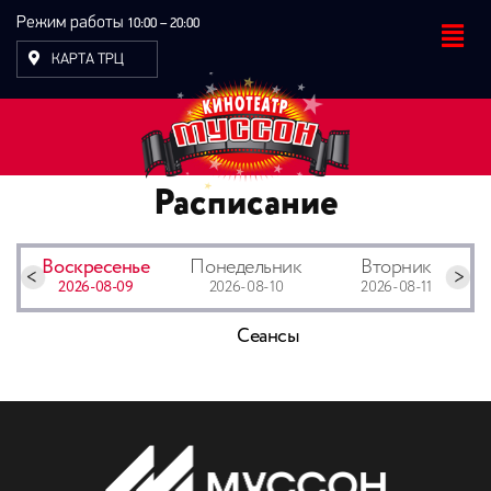
Режим работы
10:00 – 20:00
КАРТА ТРЦ
Расписание
Воскресенье
Понедельник
Вторник
2026-08-09
2026-08-10
2026-08-11
Сеансы