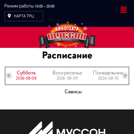
Режим работы
10:00 – 20:00
КАРТА ТРЦ
Расписание
Суббота
Воскресенье
Понедельник
2026-08-08
2026-08-09
2026-08-10
Сеансы