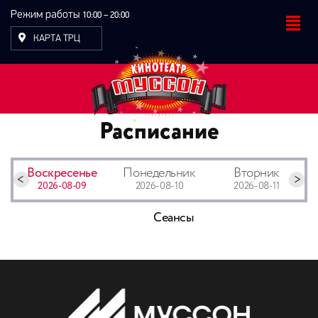
Режим работы
10:00 – 20:00
КАРТА ТРЦ
Расписание
Воскресенье
Понедельник
Вторник
2026-08-09
2026-08-10
2026-08-11
Сеансы