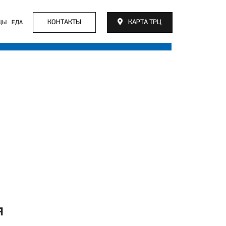
КОНТАКТЫ
КАРТА ТРЦ
ЦЫ
ЕДА
я