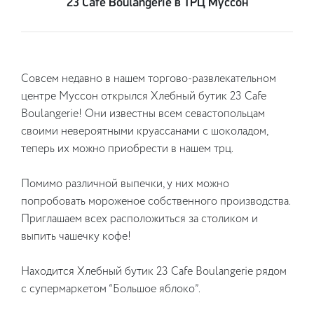
23 Cafe Boulangerie в ТРЦ Муссон
Совсем недавно в нашем торгово-развлекательном
центре Муссон открылся Хлебный бутик 23 Cafe
Boulangerie! Они известны всем севастопольцам
своими невероятными круассанами с шоколадом,
теперь их можно приобрести в нашем трц.
Помимо различной выпечки, у них можно
попробовать мороженое собственного производства.
Приглашаем всех расположиться за столиком и
выпить чашечку кофе!
Находится Хлебный бутик 23 Cafe Boulangerie рядом
с супермаркетом “Большое яблоко”.