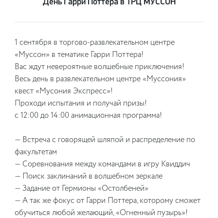
День Гарри Поттера в ТРЦ МУССОН
1 сентября в торгово-развлекательном центре
«Муссон» в тематике Гарри Поттера!
Вас ждут невероятные волшебные приключения!
Весь день в развлекательном центре «Муссония»
квест «Мусония Экспресс»!
Проходи испытания и получай призы!
с 12:00 до 14:00 анимационная программа!
— Встреча с говорящей шляпой и распределение по
факультетам
— Соревнования между командами в игру Квиддич
— Поиск заклинаний в волшебном зеркале
— Задание от Гермионы «Остолбеней»
— А так же фокус от Гарри Поттера, которому сможет
обучиться любой желающий, «Огненный пузырь»!