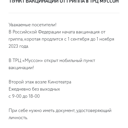
ПУНКТ ВАКЦИНАЦИИ ОТ ГРИППА в ТРЦ МУССОН
Уважаемые посетители!
В Российской Федерации начата вакцинация от
гриппа, коротая продлится с 1 сентября до 1 ноября
2023 года.
В ТРЦ «Муссон» открыт мобильный пункт
вакцинации!
Второй этаж возле Кинотеатра
Ежедневно без выходных
с 9-00 до 18-00
При себе нужно иметь документ, удостоверяющий
личность.