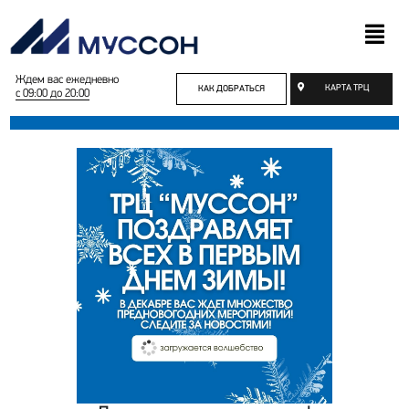
Ждем вас ежедневно
КАРТА ТРЦ
КАК ДОБРАТЬСЯ
с 09:00 до 20:00